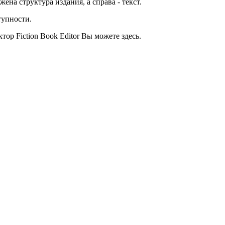
ена структура издания, а справа - текст.
тупности.
ор Fiction Book Editor Вы можете здесь.