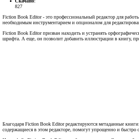
Скачано
:
827
Fiction Book Editor - это профессиональный редактор для раб
необходимым инструментарием и опционалом для редактирован
Fiction Book Editor призван находить и устранять орфографич
шрифта. А еще, он позволит добавить иллюстрации в книгу, п
Благодаря Fiction Book Editor редактируются метаданные книг
содержащиеся в этом редакторе, помогут упрощенно и быстро 