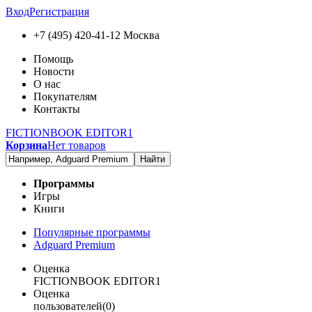
Вход
Регистрация
+7 (495) 420-41-12
Москва
Помощь
Новости
О нас
Покупателям
Контакты
FICTIONBOOK EDITOR1
Корзина
Нет товаров
Найти
Программы
Игры
Книги
Популярные программы
Adguard Premium
Оценка
FICTIONBOOK EDITOR1
Оценка
пользователей(0)