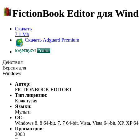
FictionBook Editor для Win
Скачать
7.1 Mb
Скачать
Adguard Premium
Действия
Версия для
Windows
Автор
:
FICTIONBOOK EDITOR1
Тип лицензии
:
Крякнутая
Языки
:
Мульти
ОС
:
Windows 8, 8 64-bit, 7, 7 64-bit, Vista, Vista 64-bit, XP, XP 64
Просмотров
:
2068