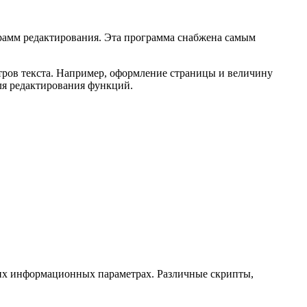
ограмм редактирования. Эта программа снабжена самым
етров текста. Например, оформление страницы и величину
ля редактирования функций.
ругих информационных параметрах. Различные скрипты,